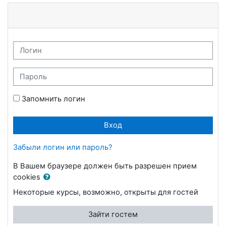
Перейти к основному содержанию
СКИТУ (филиал) ФГБОУ
Логин
Пароль
Запомнить логин
Вход
Забыли логин или пароль?
В Вашем браузере должен быть разрешен прием
cookies
Некоторые курсы, возможно, открыты для гостей
Зайти гостем